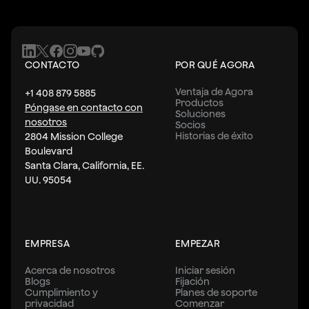
CONTACTO
POR QUÉ AGORA
Ventaja de Agora
+1 408 879 5885
Productos
Póngase en contacto con
Soluciones
nosotros
Socios
Historias de éxito
2804 Mission College
Boulevard
Santa Clara, California, EE.
UU. 95054
EMPRESA
EMPEZAR
Acerca de nosotros
Iniciar sesión
Blogs
Fijación
Cumplimiento y
Planes de soporte
privacidad
Comenzar