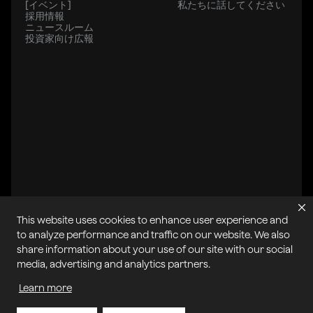
[イベント]
私たちに話してください
採用情報
ニュースルーム
投資家向け広報
This website uses cookies to enhance user experience and
to analyze performance and traffic on our website. We also
share information about your use of our site with our social
All systems operational
media, advertising and analytics partners.
Learn more
プライバシーポリシー
クッキーポリシー
サービス規約
許容される使用ポリシー
サイトマップ
利用規約の乱用を報告