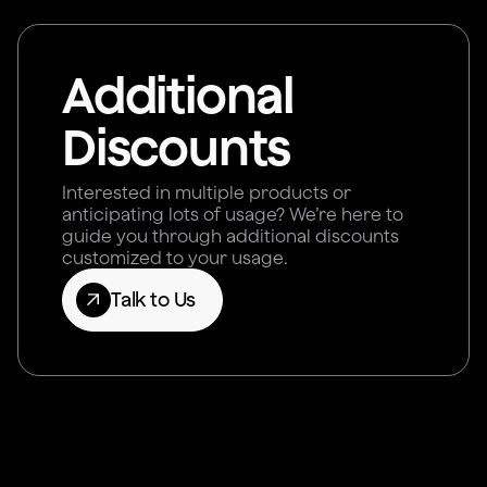
Additional
Discounts
Interested in multiple products or
anticipating lots of usage? We’re here to
guide you through additional discounts
customized to your usage.
Talk to Us