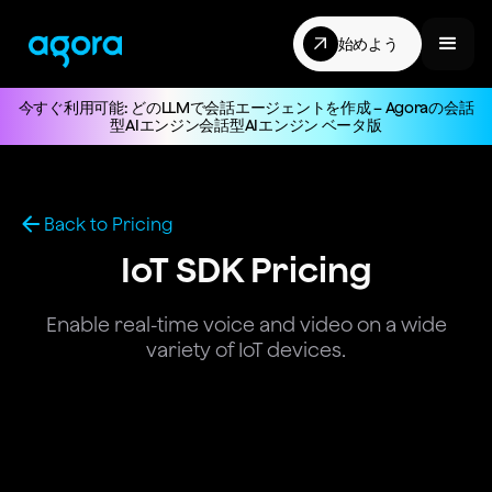
始めよう
今すぐ利用可能: どのLLMで会話エージェントを作成 – Agoraの会話
型AIエンジン会話型AIエンジン ベータ版
Back to Pricing
IoT SDK Pricing
Enable real-time voice and video on a wide
variety of IoT devices.