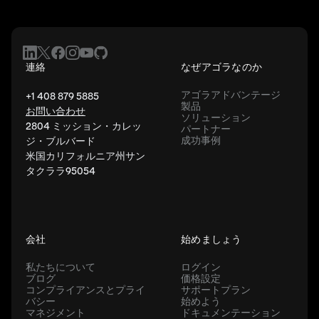
連絡
なぜアゴラなのか
アゴラアドバンテージ
+1 408 879 5885
製品
お問い合わせ
ソリューション
2804 ミッション・カレッ
パートナー
成功事例
ジ・ブルバード
米国カリフォルニア州サン
タクララ95054
会社
始めましょう
私たちについて
ログイン
ブログ
価格設定
コンプライアンスとプライ
サポートプラン
バシー
始めよう
マネジメント
ドキュメンテーション