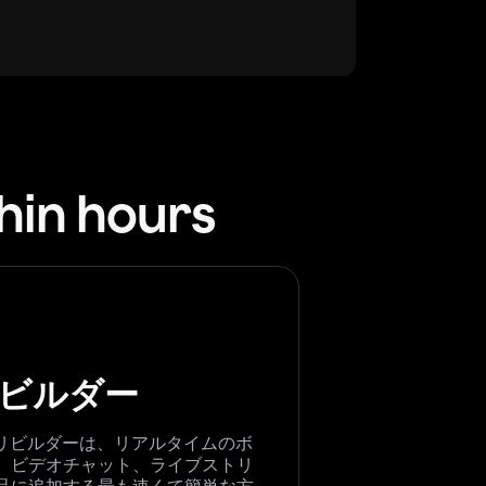
thin hours
ビルダー
プリビルダーは、リアルタイムのボ
、ビデオチャット、ライブストリ