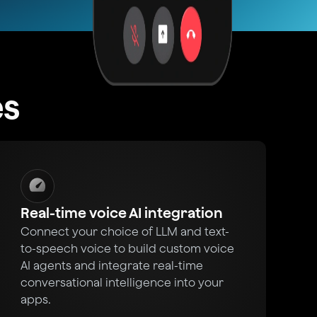
es
Real-time voice AI integration
Connect your choice of LLM and text-
to-speech voice to build custom voice
AI agents and integrate real-time
conversational intelligence into your
apps.