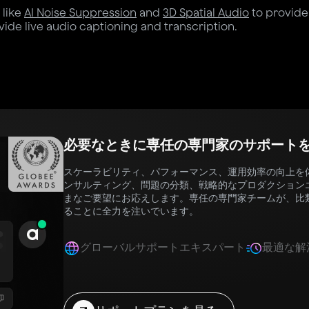
 like
AI Noise Suppression
and
3D Spatial Audio
to provide
vide live audio captioning and transcription.
必要なときに専任の専門家のサポート
スケーラビリティ、パフォーマンス、運用効率の向上を体験
ンサルティング、問題の分類、戦略的なプロダクション
まなご要望にお応えします。専任の専門家チームが、比
ることに全力を注いでいます。
グローバルサポートエキスパート
最適な解