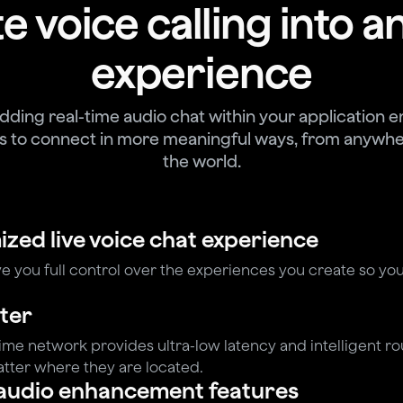
e voice calling into a
experience
ding real-time audio chat within your application e
s to connect in more meaningful ways, from anywhe
the world.
ized live voice chat experience
e you full control over the experiences you create so you 
tter
time network provides ultra-low latency and intelligent r
atter where they are located.
 audio enhancement features