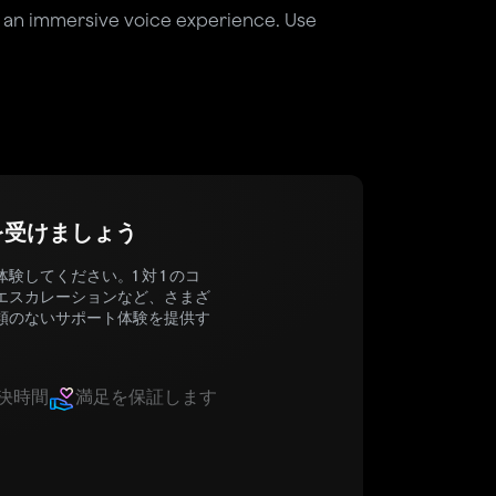
 an immersive voice experience. Use
を受けましょう
してください。1 対 1 のコ
エスカレーションなど、さまざ
類のないサポート体験を提供す
決時間
満足を保証します