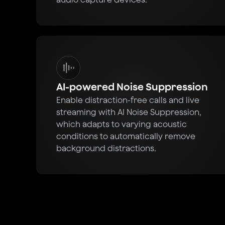
AI-powered Noise Suppression
Enable distraction-free calls and live
streaming with AI Noise Suppression,
which adapts to varying acoustic
conditions to automatically remove
background distractions.