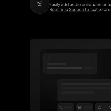
Easily add audio enhancements
Real-Time Speech to Text
to pro