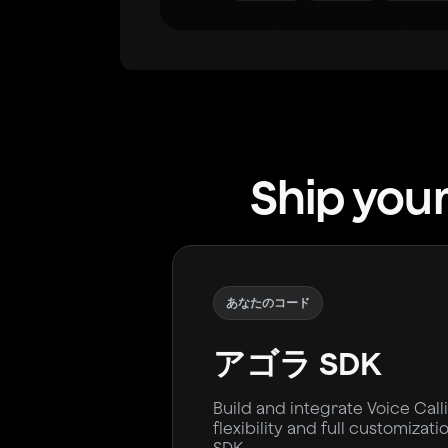
Ship your
あなたのコード
アゴラ SDK
Build and integrate Voice Cal
flexibility and full customizat