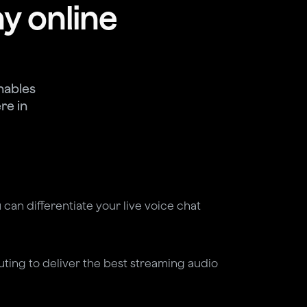
ny online
nables
re in
can differentiate your live voice chat
outing to deliver the best streaming audio