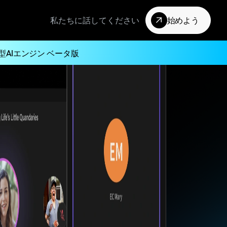
私たちに話してください
始めよう
型AIエンジン ベータ版