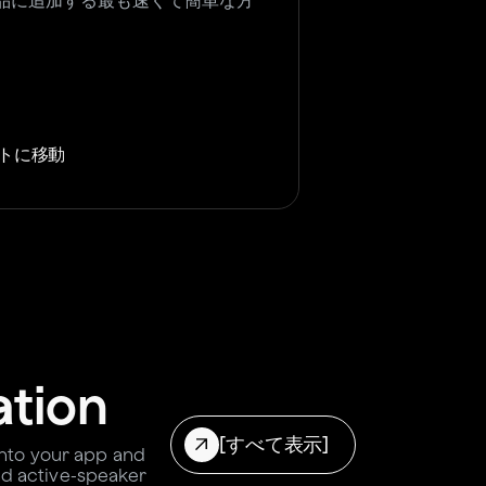
品に追加する最も速くて簡単な方
トに移動
ation
[すべて表示]
 into your app and
and active-speaker