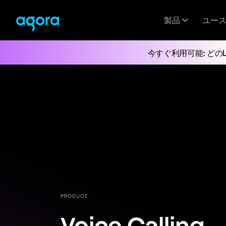
製品
ユー
今すぐ利用可能: どの
PRODUCT
Voice Calling