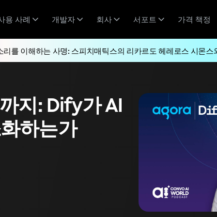
사용 사례
개발자
회사
서포트
가격 책정
소리를 이해하는 사명: 스피치매틱스의 리카르도 헤레로스 시몬스
지: Dify가 AI
소화하는가