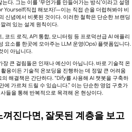
 않는다. 그는 이를 ‘무언가를 만들어가는 방식’이라고 설명
or Yourself(직접 해보자)’—이는 직접 손을 더럽혀봐야 비
O의 신념에서 비롯된 것이다. 이러한 철학은 단순한 브랜딩
 깔려 있는 설계 원칙이다.
, 코드 로직, API 통합, 모니터링 등 프로덕션급 AI 애플리
 요소를 한곳에 모아주는 LLM 운영(Ops) 플랫폼입니다.
것이 아닙니다.
가장 큰 걸림돌은 인재나 예산이 아닙니다. 바로 기술적 온
I 활용이든 기술적 온보딩을 진행하는 데 정말 큰 어려움
의 해결책은 간단하다. “Dify를 사용해 AI 챗봇을 구축하
 만에 가르쳐 드릴 수 있습니다.” 이는 단순한 영업 구호가
객사들을 통해 반복적으로 목격해 온 현상이다.
 느껴진다면, 잘못된 계층을 보고