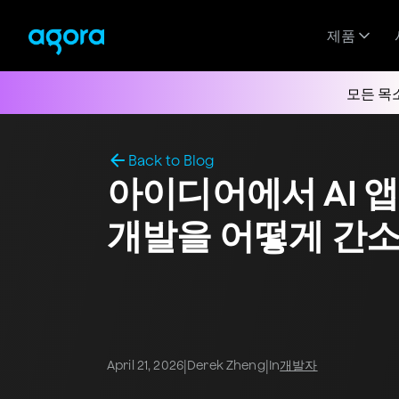
제품
모든 목
Back to Blog
아이디어에서 AI 앱까
개발을 어떻게 간
|
|
April 21, 2026
Derek Zheng
In
개발자