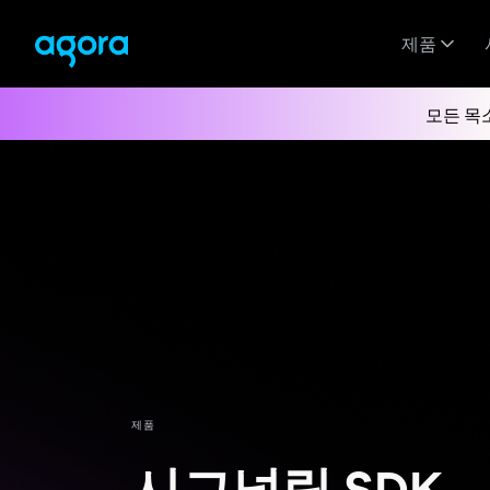
제품
모든 목
제품
시그널링 SDK