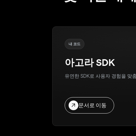
내 코드
아고라 SDK
유연한 SDK로 사용자 경험을 맞
문서로 이동