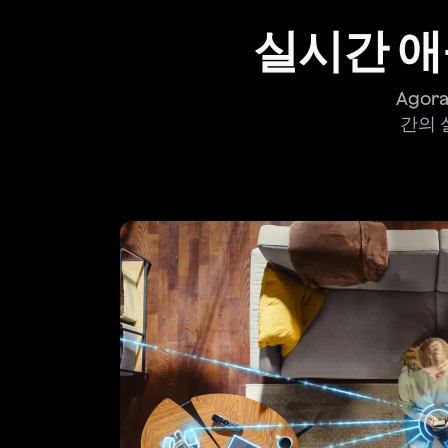
실시간 
Agor
간의 